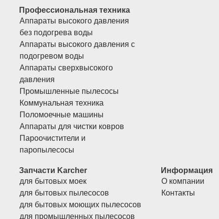
Профессиональная техника
Аппараты высокого давления
без подогрева воды
Аппараты высокого давления с
подогревом воды
Аппараты сверхвысокого
давления
Промышленные пылесосы
Коммунальная техника
Поломоечные машины
Аппараты для чистки ковров
Пароочистители и
паропылесосы
Запчасти Karcher
Информация
для бытовых моек
О компании
для бытовых пылесосов
Контакты
для бытовых моющих пылесосов
для промышленных пылесосов