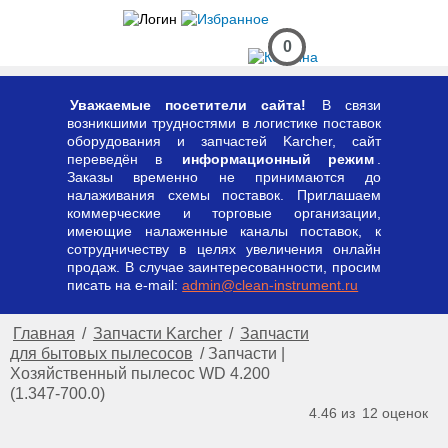
0
Уважаемые посетители сайта!
В связи
возникшими трудностями в логистике поставок
оборудования и запчастей Karcher, сайт
переведён в
информационный режим
.
Заказы временно не принимаются до
налаживания схемы поставок. Приглашаем
коммерческие и торговые организации,
имеющие налаженные каналы поставок, к
сотрудничеству в целях увеличения онлайн
продаж. В случае заинтересованности, просим
писать на e-mail:
admin@clean-instrument.ru
Главная
/
Запчасти Karcher
/
Запчасти
для бытовых пылесосов
/
Запчасти |
Хозяйственный пылесос WD 4.200
(1.347-700.0)
4.46 из
12
оценок