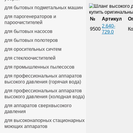
для бытовых подметальных машин
для парогенераторов и
№
Артикул
О
пароочистителей
2.640-
9500
Ко
для бытовых насосов
729.0
для бытовых полотеров
для оросительных сичтем
для стеклоочистителей
для промышленных пылесосов
для профессиональных аппаратов
высокого давления (горячая вода)
для профессиональных аппаратов
высокого давления (холодная вода)
для аппаратов сверхвысокого
давления
для высоконапорных стационарных
моющих аппаратов