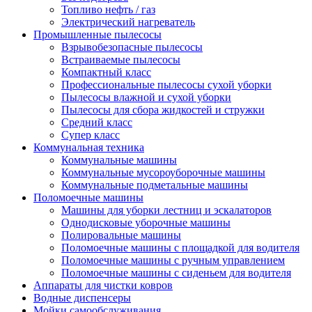
Топливо нефть / газ
Электрический нагреватель
Промышленные пылесосы
Взрывобезопасные пылесосы
Встраиваемые пылесосы
Компактный класс
Профессиональные пылесосы сухой уборки
Пылесосы влажной и сухой уборки
Пылесосы для сбора жидкостей и стружки
Средний класс
Супер класс
Коммунальная техника
Коммунальные машины
Коммунальные мусороуборочные машины
Коммунальные подметальные машины
Поломоечные машины
Машины для уборки лестниц и эскалаторов
Однодисковые уборочные машины
Полировальные машины
Поломоечные машины с площадкой для водителя
Поломоечные машины с ручным управлением
Поломоечные машины с сиденьем для водителя
Аппараты для чистки ковров
Водные диспенсеры
Мойки самообслуживания