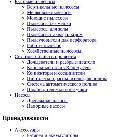
Бытовые пылесосы
Вертикальные пылесосы
Мешковые пылесосы
Моющие пылесосы
Пылесосы без мешка
Пылесосы для золы
Пылесосы с аквафильтром
Пылеуловители для перфоратора
Роботы пылесос
Хозяйственные пылесосы
Системы полива и орошения
Дождеватели и разбрызгиватели
Капельный полив Rain System
Коннекторы и соединители
Пистолеты и распылители для полива
Система автоматического полива
Шланги, тележки и катушки
Насосы
Дренажные насосы
Напорные насосы
Принадлежности
Аксессуары
Батареи и аккумуляторы