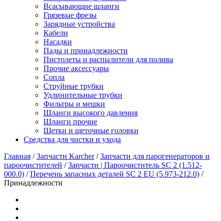
Всасывающие шланги
Грязевые фрезы
Зарядные устройства
Кабели
Насадки
Пады и принадлежности
Пистолеты и распылители для полива
Прочие аксессуары
Сопла
Струйные трубки
Удлинительные трубки
Фильтры и мешки
Шланги высокого давления
Шланги прочие
Щетки и щеточные головки
Средства для чистки и ухода
Главная
/
Запчасти Karcher
/
Запчасти для парогенераторов и
пароочистителей
/
Запчасти | Пароочиститель SC 2 (1.512-
000.0)
/
Перечень запасных деталей SC 2 EU (5.973-212.0)
/
Принадлежности