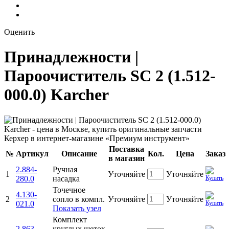
Оценить
Принадлежности |
Пароочиститель SC 2 (1.512-
000.0) Karcher
Поставка
№
Артикул
Описание
Кол.
Цена
Заказ
в магазин
2.884-
Ручная
1
Уточняйте
Уточняйте
280.0
насадка
Точечное
4.130-
2
сопло в компл.
Уточняйте
Уточняйте
021.0
Показать узел
Комплект
2.863-
круглых щеток