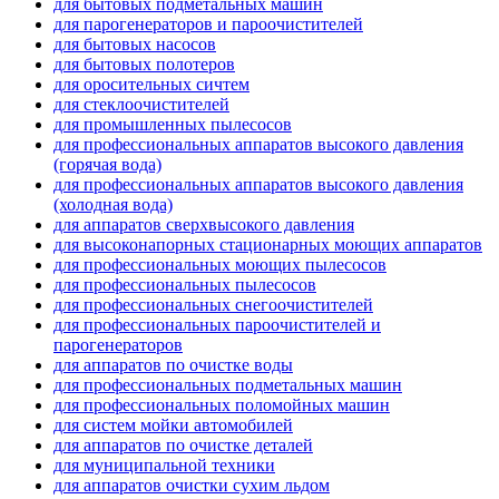
для бытовых подметальных машин
для парогенераторов и пароочистителей
для бытовых насосов
для бытовых полотеров
для оросительных сичтем
для стеклоочистителей
для промышленных пылесосов
для профессиональных аппаратов высокого давления
(горячая вода)
для профессиональных аппаратов высокого давления
(холодная вода)
для аппаратов сверхвысокого давления
для высоконапорных стационарных моющих аппаратов
для профессиональных моющих пылесосов
для профессиональных пылесосов
для профессиональных снегоочистителей
для профессиональных пароочистителей и
парогенераторов
для аппаратов по очистке воды
для профессиональных подметальных машин
для профессиональных поломойных машин
для систем мойки автомобилей
для аппаратов по очистке деталей
для муниципальной техники
для аппаратов очистки сухим льдом