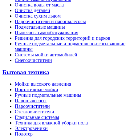
Очистка воды от масла
Очистка деталей
Очистка сухим льдом
Пароочистители и паропылесосы
Подметальные машины
Пылесосы самообслуживания
Решения для городских территорий и парков
Ручные подметальные и подметально-всасывающие
машины
Системы мойки автомобилей
Снегоочистители
Бытовая техника
Мойки высокого давления
Портативные мойки
Ручные подметальные машины
Паропылесосы
Пароочистители
Стеклоочистители
Гладильные системы
Техника для влажной уборки пола
Электровеники
Полотер