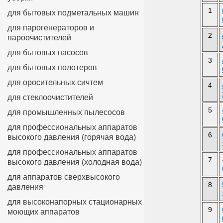
1
для бытовых подметальных машин
для парогенераторов и
2
пароочистителей
для бытовых насосов
3
для бытовых полотеров
для оросительных сичтем
4
для стеклоочистителей
5
для промышленных пылесосов
для профессиональных аппаратов
6
высокого давления (горячая вода)
для профессиональных аппаратов
7
высокого давления (холодная вода)
для аппаратов сверхвысокого
8
давления
для высоконапорных стационарных
9
моющих аппаратов