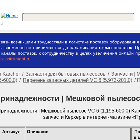
ты
вязи возникшими трудностями в логистике поставок оборудования 
зы временно не принимаются до налаживания схемы поставок. П
аналы поставок, к сотрудничеству в целях увеличения онлайн пр
-instrument.ru
 Karcher
/
Запчасти для бытовых пылесосов
/
Запчасти |
5-600.0)
/
Перечень запасных деталей VC 6 (5.973-201.0)
/
П
ринадлежности | Мешковой пылесос VC
Артикул
Описание
По
в 