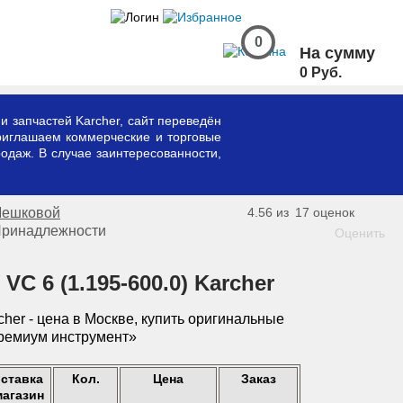
0
На сумму
0 Руб.
и запчастей Karcher, сайт переведён
риглашаем коммерческие и торговые
одаж. В случае заинтересованности,
 Мешковой
4.56 из
17
оценок
ринадлежности
Оценить
 6 (1.195-600.0) Karcher
ставка
Кол.
Цена
Заказ
магазин