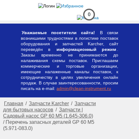
0
Уважаемые посетители сайта!
В связи
возникшими трудностями в логистике поставок
оборудования и запчастей Karcher, сайт
переведён в
информационный режим
.
Заказы временно не принимаются до
налаживания схемы поставок. Приглашаем
коммерческие и торговые организации,
имеющие налаженные каналы поставок, к
сотрудничеству в целях увеличения онлайн
продаж. В случае заинтересованности, просим
писать на e-mail:
admin@clean-instrument.ru
Главная
/
Запчасти Karcher
/
Запчасти
для бытовых насосов
/
Запчасти |
Садовый насос GP 60 M5 (1.645-306.0)
/
Перечень запасных деталей GP 60 M5
(5.971-083.0)