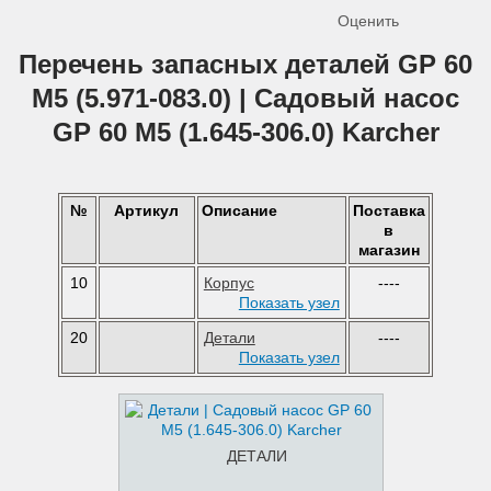
Оценить
Перечень запасных деталей GP 60
M5 (5.971-083.0) | Садовый насос
GP 60 M5 (1.645-306.0) Karcher
№
Артикул
Описание
Поставка
в
магазин
10
Корпус
----
Показать узел
20
Детали
----
Показать узел
ДЕТАЛИ