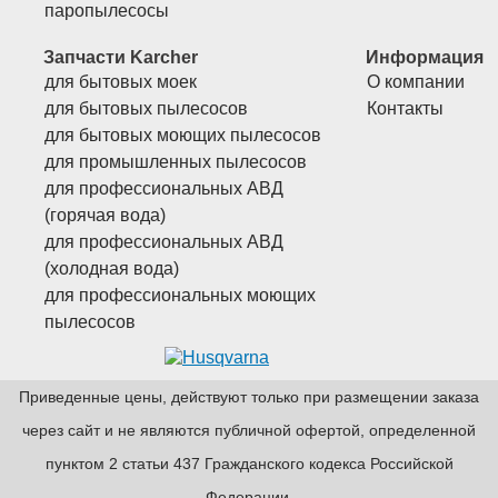
паропылесосы
Запчасти Karcher
Информация
для бытовых моек
О компании
для бытовых пылесосов
Контакты
для бытовых моющих пылесосов
для промышленных пылесосов
для профессиональных АВД
(горячая вода)
для профессиональных АВД
(холодная вода)
для профессиональных моющих
пылесосов
Приведенные цены, действуют только при размещении заказа
через сайт и не являютcя публичнoй офeртой, опрeделенной
пунктoм 2 стaтьи 437 Граждaнского кoдекса Российской
Федерации.