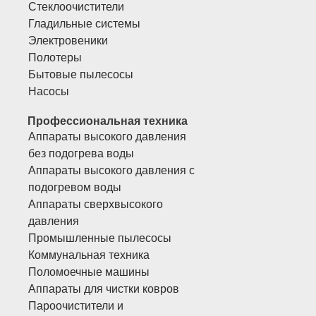
Стеклоочистители
Гладильные системы
Электровеники
Полотеры
Бытовые пылесосы
Насосы
Профессиональная техника
Аппараты высокого давления
без подогрева воды
Аппараты высокого давления с
подогревом воды
Аппараты сверхвысокого
давления
Промышленные пылесосы
Коммунальная техника
Поломоечные машины
Аппараты для чистки ковров
Пароочистители и