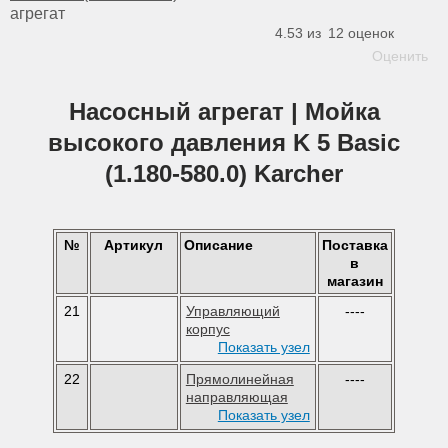
агрегат
4.53 из
12
оценок
Оценить
Насосный агрегат | Мойка
высокого давления K 5 Basic
(1.180-580.0) Karcher
№
Артикул
Описание
Поставка
в
магазин
21
Управляющий
----
корпус
Показать узел
22
Прямолинейная
----
направляющая
Показать узел