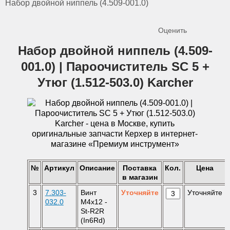
Набор двойной ниппель (4.509-001.0)
Оценить
Набор двойной ниппель (4.509-
001.0) | Пароочиститель SC 5 +
Утюг (1.512-503.0) Karcher
№
Артикул
Описание
Поставка
Кол.
Цена
в магазин
3
7.303-
Винт
Уточняйте
Уточняйте
032.0
M4x12 -
St-R2R
(In6Rd)