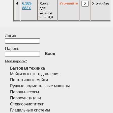
4
6.389-
Хомут
Уточняйте
Уточняйте
882.0
для
шланга
8,5-10,0
Логин
Пароль
Вход
Мой пароль?
Бытовая техника
Мойки высокого давления
Портативные мойки
Ручные подметальные машины
Паропылесосы
Пароочистители
Стеклоочистители
Гладильные системы