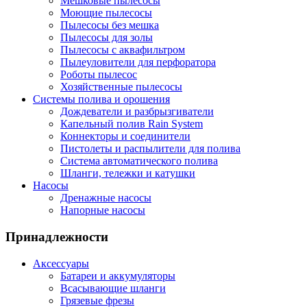
Мешковые пылесосы
Моющие пылесосы
Пылесосы без мешка
Пылесосы для золы
Пылесосы с аквафильтром
Пылеуловители для перфоратора
Роботы пылесос
Хозяйственные пылесосы
Системы полива и орошения
Дождеватели и разбрызгиватели
Капельный полив Rain System
Коннекторы и соединители
Пистолеты и распылители для полива
Система автоматического полива
Шланги, тележки и катушки
Насосы
Дренажные насосы
Напорные насосы
Принадлежности
Аксессуары
Батареи и аккумуляторы
Всасывающие шланги
Грязевые фрезы