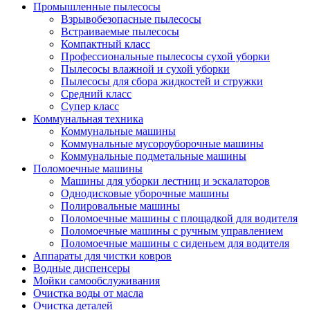
Промышленные пылесосы
Взрывобезопасные пылесосы
Встраиваемые пылесосы
Компактный класс
Профессиональные пылесосы сухой уборки
Пылесосы влажной и сухой уборки
Пылесосы для сбора жидкостей и стружки
Средний класс
Супер класс
Коммунальная техника
Коммунальные машины
Коммунальные мусороуборочные машины
Коммунальные подметальные машины
Поломоечные машины
Машины для уборки лестниц и эскалаторов
Однодисковые уборочные машины
Полировальные машины
Поломоечные машины с площадкой для водителя
Поломоечные машины с ручным управлением
Поломоечные машины с сиденьем для водителя
Аппараты для чистки ковров
Водные диспенсеры
Мойки самообслуживания
Очистка воды от масла
Очистка деталей