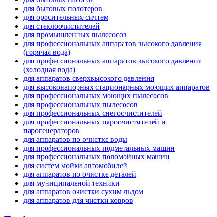
для бытовых полотеров
для оросительных сичтем
для стеклоочистителей
для промышленных пылесосов
для профессиональных аппаратов высокого давления
(горячая вода)
для профессиональных аппаратов высокого давления
(холодная вода)
для аппаратов сверхвысокого давления
для высоконапорных стационарных моющих аппаратов
для профессиональных моющих пылесосов
для профессиональных пылесосов
для профессиональных снегоочистителей
для профессиональных пароочистителей и
парогенераторов
для аппаратов по очистке воды
для профессиональных подметальных машин
для профессиональных поломойных машин
для систем мойки автомобилей
для аппаратов по очистке деталей
для муниципальной техники
для аппаратов очистки сухим льдом
для аппаратов для чистки ковров