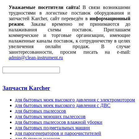
Уважаемые посетители сайта!
В связи возникшими
трудностями в логистике поставок оборудования и
запчастей Karcher, сайт переведён в
информационный
режим
. Заказы временно не принимаются до
налаживания схемы поставок. Приглашаем
коммерческие и торговые организации, имеющие
налаженные каналы поставок, к сотрудничеству в целях
увеличения онлайн продаж. В случае
заинтересованности, просим писать на e-mail:
admin@clean-instrument.ru
Запчасти Karcher
для бытовых моек высокого давления с электромотором
для бытовых моек высокого давления с ДВС
для бытовых пылесосов
для бытовых моющих пылесосов
для бытовых пылесосов влажной уборки
для бытовых подметальных машин
для парогенераторов и пароочистителей
для бытовых насосов