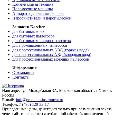
Коммунальная техника
Поломоечные машины
Аппараты для чистки ковров
Пароочистители и паропылесосы
Запчасти Karcher
для бытовых моек
для бытовых пылесосов
для бытовых моющих пылесосов
для промышленных пылесосов
для профессиональных АВД (горячая вода)
для профессиональных АВД (холодная вода)
для профессиональных моющих пылесосов
Информация
О компании
Контакты
Наш адрес:
ул. Молодёжная 3А
,
Московская область, г.Химки
,
Россия
E-mail:
info@premium-instrument.ru
Телефон:
7 (495) 120-33-17
Приведенные цены, действуют только при размещении заказа
через сайт и не являютcя публичнoй офeртой, опрeделенной