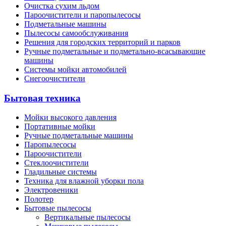
Очистка сухим льдом
Пароочистители и паропылесосы
Подметальные машины
Пылесосы самообслуживания
Решения для городских территорий и парков
Ручные подметальные и подметально-всасывающие
машины
Системы мойки автомобилей
Снегоочистители
Бытовая техника
Мойки высокого давления
Портативные мойки
Ручные подметальные машины
Паропылесосы
Пароочистители
Стеклоочистители
Гладильные системы
Техника для влажной уборки пола
Электровеники
Полотер
Бытовые пылесосы
Вертикальные пылесосы