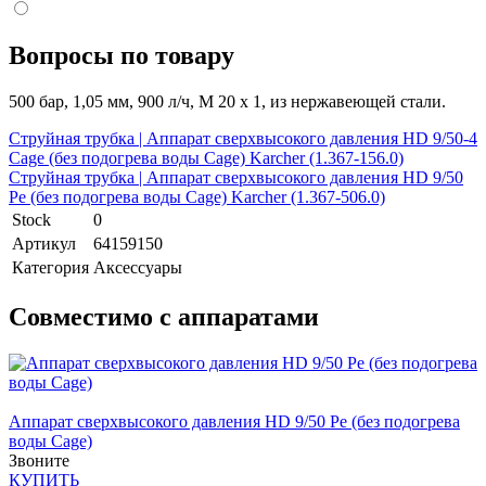
Вопросы по товару
500 бар, 1,05 мм, 900 л/ч, M 20 x 1, из нержавеющей стали.
Струйная трубка | Аппарат сверхвысокого давления HD 9/50-4
Cage (без подогрева воды Cage) Karcher (1.367-156.0)
Струйная трубка | Аппарат сверхвысокого давления HD 9/50
Pe (без подогрева воды Cage) Karcher (1.367-506.0)
Stock
0
Артикул
64159150
Категория
Аксессуары
Совместимо с аппаратами
Аппарат сверхвысокого давления HD 9/50 Pe (без подогрева
воды Cage)
Звоните
КУПИТЬ