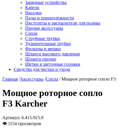
Зарядные устройства
Кабели
Насадки
Пады и принадлежности
Пистолеты и распылители для полива
Прочие аксессуары
Сопла
Струйные трубки
Удлинительные трубки
Фильтры и мешки
Шланги высокого давления
Шланги прочие
Щетки и щеточные головки
Средства для чистки и ухода
Главная
/
Аксессуары
/
Сопла
/ Мощное роторное сопло F3
Мощное роторное сопло
F3 Karcher
Артикул:
6.415-915.0
👁 1154 просмотров