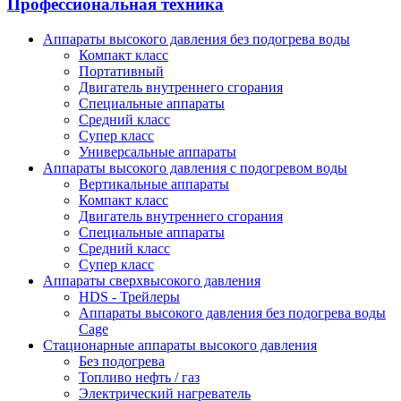
Профессиональная техника
Аппараты высокого давления без подогрева воды
Компакт класс
Портативный
Двигатель внутреннего сгорания
Специальные аппараты
Средний класс
Супер класс
Универсальные аппараты
Аппараты высокого давления с подогревом воды
Вертикальные аппараты
Компакт класс
Двигатель внутреннего сгорания
Специальные аппараты
Средний класс
Супер класс
Аппараты сверхвысокого давления
HDS - Трейлеры
Аппараты высокого давления без подогрева воды
Cage
Стационарные аппараты высокого давления
Без подогрева
Топливо нефть / газ
Электрический нагреватель