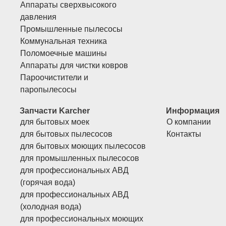
Аппараты сверхвысокого
давления
Промышленные пылесосы
Коммунальная техника
Поломоечные машины
Аппараты для чистки ковров
Пароочистители и
паропылесосы
Запчасти Karcher
Информация
для бытовых моек
О компании
для бытовых пылесосов
Контакты
для бытовых моющих пылесосов
для промышленных пылесосов
для профессиональных АВД
(горячая вода)
для профессиональных АВД
(холодная вода)
для профессиональных моющих