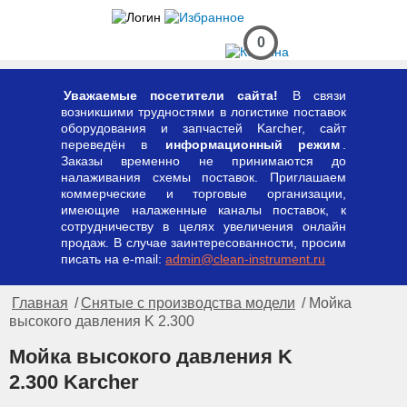
0
Уважаемые посетители сайта!
В связи
возникшими трудностями в логистике поставок
оборудования и запчастей Karcher, сайт
переведён в
информационный режим
.
Заказы временно не принимаются до
налаживания схемы поставок. Приглашаем
коммерческие и торговые организации,
имеющие налаженные каналы поставок, к
сотрудничеству в целях увеличения онлайн
продаж. В случае заинтересованности, просим
писать на e-mail:
admin@clean-instrument.ru
Главная
/
Снятые с производства модели
/ Мойка
высокого давления K 2.300
Мойка высокого давления K
2.300 Karcher