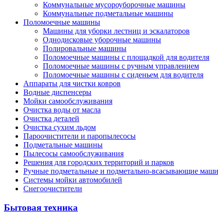
Коммунальные мусороуборочные машины
Коммунальные подметальные машины
Поломоечные машины
Машины для уборки лестниц и эскалаторов
Однодисковые уборочные машины
Полировальные машины
Поломоечные машины с площадкой для водителя
Поломоечные машины с ручным управлением
Поломоечные машины с сиденьем для водителя
Аппараты для чистки ковров
Водные диспенсеры
Мойки самообслуживания
Очистка воды от масла
Очистка деталей
Очистка сухим льдом
Пароочистители и паропылесосы
Подметальные машины
Пылесосы самообслуживания
Решения для городских территорий и парков
Ручные подметальные и подметально-всасывающие маш
Системы мойки автомобилей
Снегоочистители
Бытовая техника