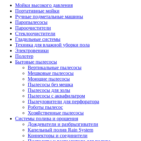
Мойки высокого давления
Портативные мойки
Ручные подметальные машины
Паропылесосы
Пароочистители
Стеклоочистители
Гладильные системы
Техника для влажной уборки пола
Электровеники
Полотер
Бытовые пылесосы
Вертикальные пылесосы
Мешковые пылесосы
Моющие пылесосы
Пылесосы без мешка
Пылесосы для золы
Пылесосы с аквафильтром
Пылеуловители для перфоратора
Роботы пылесос
Хозяйственные пылесосы
Системы полива и орошения
Дождеватели и разбрызгиватели
Капельный полив Rain System
Коннекторы и соединители