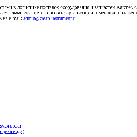
тями в логистике поставок оборудования и запчастей Karcher, с
аем коммерческие и торговые организации, имеющие налаженны
 на e-mail:
admin@clean-instrument.ru
ячая вода)
одная вода)