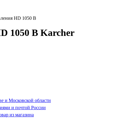
вления HD 1050 B
D 1050 B Karcher
ве и Московской области
иями и почтой России
овар из магазина