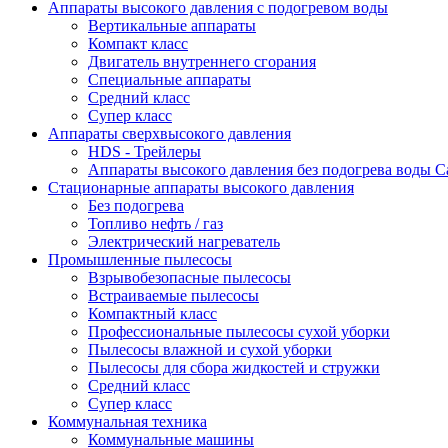
Аппараты высокого давления с подогревом воды
Вертикальные аппараты
Компакт класс
Двигатель внутреннего сгорания
Специальные аппараты
Средний класс
Супер класс
Аппараты сверхвысокого давления
HDS - Трейлеры
Аппараты высокого давления без подогрева воды C
Стационарные аппараты высокого давления
Без подогрева
Топливо нефть / газ
Электрический нагреватель
Промышленные пылесосы
Взрывобезопасные пылесосы
Встраиваемые пылесосы
Компактный класс
Профессиональные пылесосы сухой уборки
Пылесосы влажной и сухой уборки
Пылесосы для сбора жидкостей и стружки
Средний класс
Супер класс
Коммунальная техника
Коммунальные машины