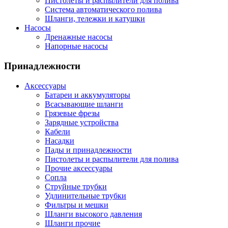
Пистолеты и распылители для полива
Система автоматического полива
Шланги, тележки и катушки
Насосы
Дренажные насосы
Напорные насосы
Принадлежности
Аксессуары
Батареи и аккумуляторы
Всасывающие шланги
Грязевые фрезы
Зарядные устройства
Кабели
Насадки
Пады и принадлежности
Пистолеты и распылители для полива
Прочие аксессуары
Сопла
Струйные трубки
Удлинительные трубки
Фильтры и мешки
Шланги высокого давления
Шланги прочие