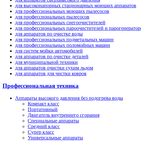
для высоконапорных стационарных моющих аппаратов
для профессиональных моющих пылесосов
для профессиональных пылесосов
для профессиональных снегоочистителей
для профессиональных пароочистителей и парогенератор
для аппаратов по очистке воды
для профессиональных подметальных машин
для профессиональных поломойных машин
для систем мойки автомобилей
для аппаратов по очистке деталей
для муниципальной техники
для аппаратов очистки сухим льдом
для аппаратов для чистки ковров
Профессиональная техника
Аппараты высокого давления без подогрева воды
Компакт класс
Портативный
Двигатель внутреннего сгорания
Специальные аппараты
Средний класс
Супер класс
Универсальные аппараты