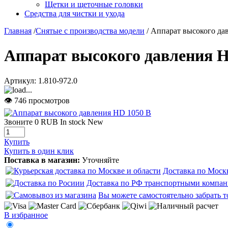
Щетки и щеточные головки
Средства для чистки и ухода
Главная
/
Снятые с производства модели
/ Аппарат высокого да
Аппарат высокого давления H
Артикул:
1.810-972.0
👁 746 просмотров
Звоните
0
RUB
In stock
New
Купить
Купить в один клик
Поставка в магазин:
Уточняйте
Доставка по Моск
Доставка по РФ транспортными компан
Вы можете самостоятельно забрать т
В избранное