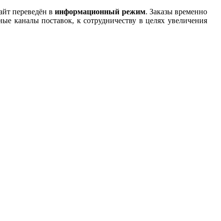
айт переведён в
информационный режим
. Заказы временно
е каналы поставок, к сотрудничеству в целях увеличения