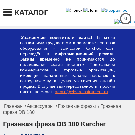
КАТАЛОГ
0
Уважаемые посетители сайта!
В связи
возникшими трудностями в логистике поставок
оборудования и запчастей Karcher, сайт
переведён в
информационный режим
.
Заказы временно не принимаются до
налаживания схемы поставок. Приглашаем
коммерческие и торговые организации,
имеющие налаженные каналы поставок, к
сотрудничеству в целях увеличения онлайн
продаж. В случае заинтересованности, просим
писать на e-mail:
admin@clean-instrument.ru
Главная
/
Аксессуары
/
Грязевые фрезы
/ Грязевая
фреза DB 180
Грязевая фреза DB 180 Karcher