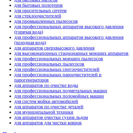
для бытовых полотеров
для оросительных сичтем
для стеклоочистителей
для промышленных пылесосов
для профессиональных аппаратов высокого давления
(горячая вода)
для профессиональных аппаратов высокого давления
(холодная вода)
для аппаратов сверхвысокого давления
для высоконапорных стационарных моющих аппаратов
для профессиональных моющих пылесосов
для профессиональных пылесосов
для профессиональных снегоочистителей
для профессиональных пароочистителей и
парогенераторов
для аппаратов по очистке воды
для профессиональных подметальных машин
для профессиональных поломойных машин
для систем мойки автомобилей
для аппаратов по очистке деталей
для муниципальной техники
для аппаратов очистки сухим льдом
для аппаратов для чистки ковров