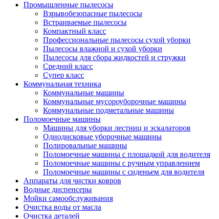
Промышленные пылесосы
Взрывобезопасные пылесосы
Встраиваемые пылесосы
Компактный класс
Профессиональные пылесосы сухой уборки
Пылесосы влажной и сухой уборки
Пылесосы для сбора жидкостей и стружки
Средний класс
Супер класс
Коммунальная техника
Коммунальные машины
Коммунальные мусороуборочные машины
Коммунальные подметальные машины
Поломоечные машины
Машины для уборки лестниц и эскалаторов
Однодисковые уборочные машины
Полировальные машины
Поломоечные машины с площадкой для водителя
Поломоечные машины с ручным управлением
Поломоечные машины с сиденьем для водителя
Аппараты для чистки ковров
Водные диспенсеры
Мойки самообслуживания
Очистка воды от масла
Очистка деталей