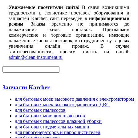
Уважаемые посетители сайта!
В связи возникшими
трудностями в логистике поставок оборудования и
запчастей Karcher, сайт переведён в
информационный
режим
. Заказы временно не принимаются до
налаживания схемы поставок. Приглашаем
коммерческие и торговые организации, имеющие
налаженные каналы поставок, к сотрудничеству в целях
увеличения онлайн продаж. В случае
заинтересованности, просим писать на e-mail:
admin@clean-instrument.ru
Запчасти Karcher
для бытовых моек высокого давления с электромотором
для бытовых моек высокого давления с ДВС
для бытовых пылесосов
для бытовых моющих пылесосов
для бытовых пылесосов влажной уборки
для бытовых подметальных машин
для парогенераторов и пароочистителей
для бытовых насосов