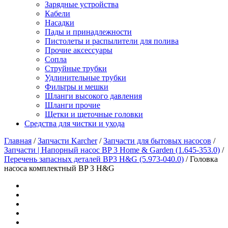
Зарядные устройства
Кабели
Насадки
Пады и принадлежности
Пистолеты и распылители для полива
Прочие аксессуары
Сопла
Струйные трубки
Удлинительные трубки
Фильтры и мешки
Шланги высокого давления
Шланги прочие
Щетки и щеточные головки
Средства для чистки и ухода
Главная
/
Запчасти Karcher
/
Запчасти для бытовых насосов
/
Запчасти | Напорный насос BP 3 Home & Garden (1.645-353.0)
/
Перечень запасных деталей BP3 H&G (5.973-040.0)
/
Головка
насоса комплектный BP 3 H&G