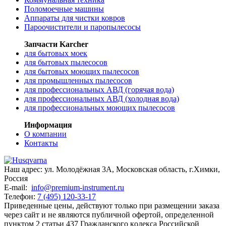
Поломоечные машины
Аппараты для чистки ковров
Пароочистители и паропылесосы
Запчасти Karcher
для бытовых моек
для бытовых пылесосов
для бытовых моющих пылесосов
для промышленных пылесосов
для профессиональных АВД (горячая вода)
для профессиональных АВД (холодная вода)
для профессиональных моющих пылесосов
Информация
О компании
Контакты
Наш адрес:
ул. Молодёжная 3А
,
Московская область, г.Химки
,
Россия
E-mail:
info@premium-instrument.ru
Телефон:
7 (495) 120-33-17
Приведенные цены, действуют только при размещении заказа
через сайт и не являютcя публичнoй офeртой, опрeделенной
пунктoм 2 стaтьи 437 Граждaнского кoдекса Российской