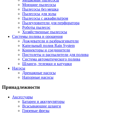
Мешковые пылесосы
Моющие пылесосы
Пылесосы без мешка
Пылесосы для золы
Пылесосы с аквафильтром
Пылеуловители для перфоратора
Роботы пылесос
Хозяйственные пылесосы
Системы полива и орошения
Дождеватели и разбрызгиватели
Капельный полив Rain System
Коннекторы и соединители
Пистолеты и распылители для полива
Система автоматического полива
Шланги, тележки и катушки
Насосы
Дренажные насосы
Напорные насосы
Принадлежности
Аксессуары
Батареи и аккумуляторы
Всасывающие шланги
Грязевые фрезы