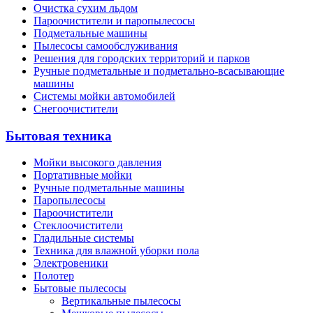
Очистка сухим льдом
Пароочистители и паропылесосы
Подметальные машины
Пылесосы самообслуживания
Решения для городских территорий и парков
Ручные подметальные и подметально-всасывающие
машины
Системы мойки автомобилей
Снегоочистители
Бытовая техника
Мойки высокого давления
Портативные мойки
Ручные подметальные машины
Паропылесосы
Пароочистители
Стеклоочистители
Гладильные системы
Техника для влажной уборки пола
Электровеники
Полотер
Бытовые пылесосы
Вертикальные пылесосы