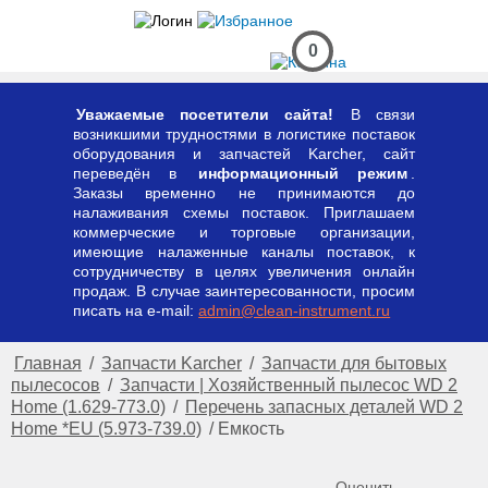
0
Уважаемые посетители сайта!
В связи
возникшими трудностями в логистике поставок
оборудования и запчастей Karcher, сайт
переведён в
информационный режим
.
Заказы временно не принимаются до
налаживания схемы поставок. Приглашаем
коммерческие и торговые организации,
имеющие налаженные каналы поставок, к
сотрудничеству в целях увеличения онлайн
продаж. В случае заинтересованности, просим
писать на e-mail:
admin@clean-instrument.ru
Главная
/
Запчасти Karcher
/
Запчасти для бытовых
пылесосов
/
Запчасти | Хозяйственный пылесос WD 2
Home (1.629-773.0)
/
Перечень запасных деталей WD 2
Home *EU (5.973-739.0)
/
Емкость
Оценить