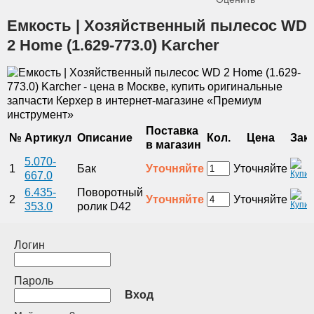
Емкость | Хозяйственный пылесос WD
2 Home (1.629-773.0) Karcher
Поставка
№
Артикул
Описание
Кол.
Цена
Зак
в магазин
5.070-
1
Бак
Уточняйте
Уточняйте
667.0
6.435-
Поворотный
2
Уточняйте
Уточняйте
353.0
ролик D42
Логин
Пароль
Вход