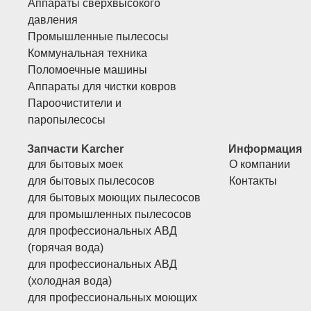
Аппараты сверхвысокого
давления
Промышленные пылесосы
Коммунальная техника
Поломоечные машины
Аппараты для чистки ковров
Пароочистители и
паропылесосы
Запчасти Karcher
Информация
для бытовых моек
О компании
для бытовых пылесосов
Контакты
для бытовых моющих пылесосов
для промышленных пылесосов
для профессиональных АВД
(горячая вода)
для профессиональных АВД
(холодная вода)
для профессиональных моющих