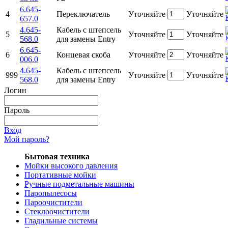
6.645-
4
Переключатель
Уточняйте
Уточняйте
657.0
4.645-
Кабель с штепсель
5
Уточняйте
Уточняйте
568.0
для замены Entry
6.645-
6
Концевая скоба
Уточняйте
Уточняйте
006.0
4.645-
Кабель с штепсель
999
Уточняйте
Уточняйте
568.0
для замены Entry
Логин
Пароль
Вход
Мой пароль?
Бытовая техника
Мойки высокого давления
Портативные мойки
Ручные подметальные машины
Паропылесосы
Пароочистители
Стеклоочистители
Гладильные системы