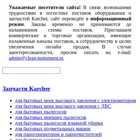
Уважаемые посетители сайта!
В связи возникшими
трудностями в логистике поставок оборудования и
запчастей Karcher, сайт переведён в
информационный
режим
. Заказы временно не принимаются до
налаживания схемы поставок. Приглашаем
коммерческие и торговые организации, имеющие
налаженные каналы поставок, к сотрудничеству в целях
увеличения онлайн продаж. В случае
заинтересованности, просим писать на e-mail:
admin@clean-instrument.ru
Запчасти Karcher
для бытовых моек высокого давления с электромотором
для бытовых моек высокого давления с ДВС
для бытовых пылесосов
для бытовых моющих пылесосов
для бытовых пылесосов влажной уборки
для бытовых подметальных машин
для парогенераторов и пароочистителей
для бытовых насосов