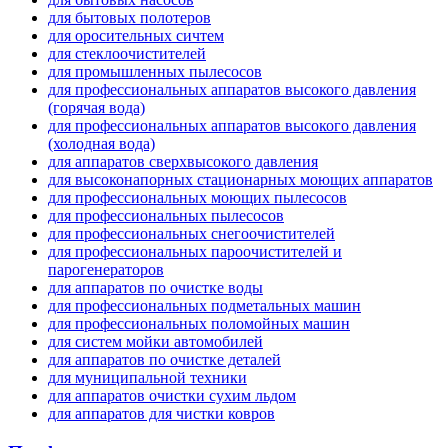
для бытовых полотеров
для оросительных сичтем
для стеклоочистителей
для промышленных пылесосов
для профессиональных аппаратов высокого давления
(горячая вода)
для профессиональных аппаратов высокого давления
(холодная вода)
для аппаратов сверхвысокого давления
для высоконапорных стационарных моющих аппаратов
для профессиональных моющих пылесосов
для профессиональных пылесосов
для профессиональных снегоочистителей
для профессиональных пароочистителей и
парогенераторов
для аппаратов по очистке воды
для профессиональных подметальных машин
для профессиональных поломойных машин
для систем мойки автомобилей
для аппаратов по очистке деталей
для муниципальной техники
для аппаратов очистки сухим льдом
для аппаратов для чистки ковров