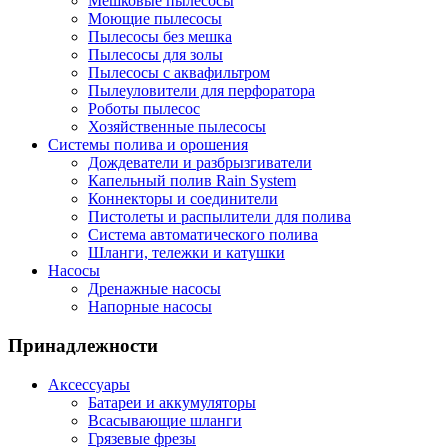
Мешковые пылесосы
Моющие пылесосы
Пылесосы без мешка
Пылесосы для золы
Пылесосы с аквафильтром
Пылеуловители для перфоратора
Роботы пылесос
Хозяйственные пылесосы
Системы полива и орошения
Дождеватели и разбрызгиватели
Капельный полив Rain System
Коннекторы и соединители
Пистолеты и распылители для полива
Система автоматического полива
Шланги, тележки и катушки
Насосы
Дренажные насосы
Напорные насосы
Принадлежности
Аксессуары
Батареи и аккумуляторы
Всасывающие шланги
Грязевые фрезы