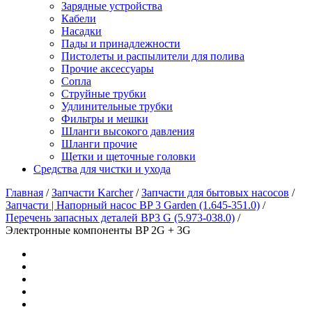
Зарядные устройства
Кабели
Насадки
Пады и принадлежности
Пистолеты и распылители для полива
Прочие аксессуары
Сопла
Струйные трубки
Удлинительные трубки
Фильтры и мешки
Шланги высокого давления
Шланги прочие
Щетки и щеточные головки
Средства для чистки и ухода
Главная
/
Запчасти Karcher
/
Запчасти для бытовых насосов
/
Запчасти | Напорный насос BP 3 Garden (1.645-351.0)
/
Перечень запасных деталей BP3 G (5.973-038.0)
/
Электронные компоненты BP 2G + 3G