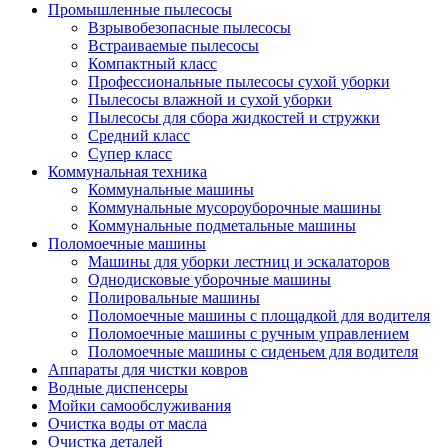
Промышленные пылесосы
Взрывобезопасные пылесосы
Встраиваемые пылесосы
Компактный класс
Профессиональные пылесосы сухой уборки
Пылесосы влажной и сухой уборки
Пылесосы для сбора жидкостей и стружки
Средний класс
Супер класс
Коммунальная техника
Коммунальные машины
Коммунальные мусороуборочные машины
Коммунальные подметальные машины
Поломоечные машины
Машины для уборки лестниц и эскалаторов
Однодисковые уборочные машины
Полировальные машины
Поломоечные машины с площадкой для водителя
Поломоечные машины с ручным управлением
Поломоечные машины с сиденьем для водителя
Аппараты для чистки ковров
Водные диспенсеры
Мойки самообслуживания
Очистка воды от масла
Очистка деталей