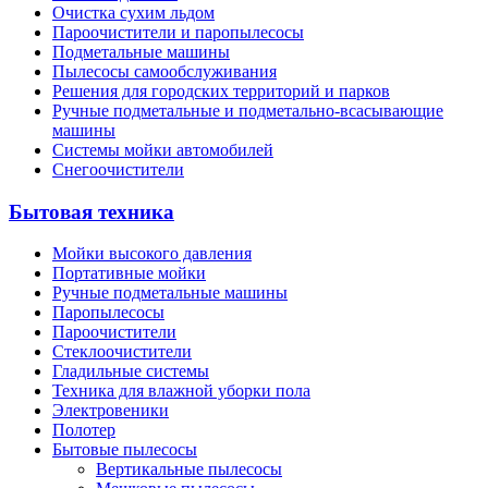
Очистка сухим льдом
Пароочистители и паропылесосы
Подметальные машины
Пылесосы самообслуживания
Решения для городских территорий и парков
Ручные подметальные и подметально-всасывающие
машины
Системы мойки автомобилей
Снегоочистители
Бытовая техника
Мойки высокого давления
Портативные мойки
Ручные подметальные машины
Паропылесосы
Пароочистители
Стеклоочистители
Гладильные системы
Техника для влажной уборки пола
Электровеники
Полотер
Бытовые пылесосы
Вертикальные пылесосы