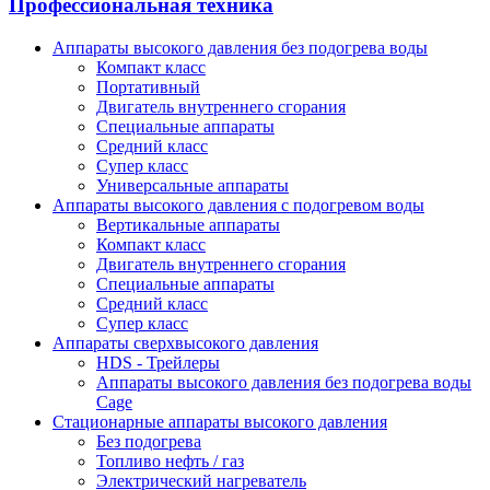
Профессиональная техника
Аппараты высокого давления без подогрева воды
Компакт класс
Портативный
Двигатель внутреннего сгорания
Специальные аппараты
Средний класс
Супер класс
Универсальные аппараты
Аппараты высокого давления с подогревом воды
Вертикальные аппараты
Компакт класс
Двигатель внутреннего сгорания
Специальные аппараты
Средний класс
Супер класс
Аппараты сверхвысокого давления
HDS - Трейлеры
Аппараты высокого давления без подогрева воды
Cage
Стационарные аппараты высокого давления
Без подогрева
Топливо нефть / газ
Электрический нагреватель