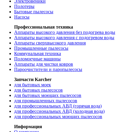
Электровеники
Полотеры
Бытовые пылесосы
Насосы
Профессиональная техника
Аппараты высокого давления без подогрева воды
Аппараты высокого давления с подогревом воды
Аппараты сверхвысокого давления
Промышленные пылесосы
Коммунальная техника
Поломоечные машины
Аппараты для чистки ковров
Пароочистители и паропылесосы
Запчасти Karcher
для бытовых моек
для бытовых пылесосов
для бытовых моющих пылесосов
для промышленных пылесосов
для профессиональных АВД (горячая вода)
для профессиональных АВД (холодная вода)
для профессиональных моющих пылесосов
Информация
О компании