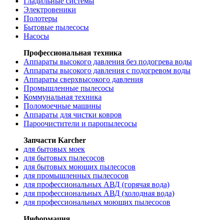
Гладильные системы
Электровеники
Полотеры
Бытовые пылесосы
Насосы
Профессиональная техника
Аппараты высокого давления без подогрева воды
Аппараты высокого давления с подогревом воды
Аппараты сверхвысокого давления
Промышленные пылесосы
Коммунальная техника
Поломоечные машины
Аппараты для чистки ковров
Пароочистители и паропылесосы
Запчасти Karcher
для бытовых моек
для бытовых пылесосов
для бытовых моющих пылесосов
для промышленных пылесосов
для профессиональных АВД (горячая вода)
для профессиональных АВД (холодная вода)
для профессиональных моющих пылесосов
Информация