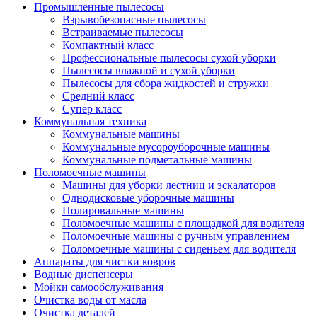
Промышленные пылесосы
Взрывобезопасные пылесосы
Встраиваемые пылесосы
Компактный класс
Профессиональные пылесосы сухой уборки
Пылесосы влажной и сухой уборки
Пылесосы для сбора жидкостей и стружки
Средний класс
Супер класс
Коммунальная техника
Коммунальные машины
Коммунальные мусороуборочные машины
Коммунальные подметальные машины
Поломоечные машины
Машины для уборки лестниц и эскалаторов
Однодисковые уборочные машины
Полировальные машины
Поломоечные машины с площадкой для водителя
Поломоечные машины с ручным управлением
Поломоечные машины с сиденьем для водителя
Аппараты для чистки ковров
Водные диспенсеры
Мойки самообслуживания
Очистка воды от масла
Очистка деталей