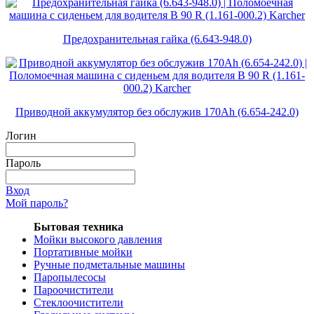
Предохранительная гайка (6.643-948.0)
Приводной аккумулятор без обслужив 170Ah (6.654-242.0)
Логин
Пароль
Вход
Мой пароль?
Бытовая техника
Мойки высокого давления
Портативные мойки
Ручные подметальные машины
Паропылесосы
Пароочистители
Стеклоочистители