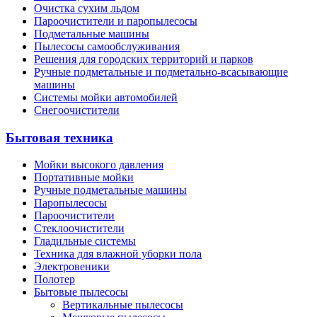
Очистка сухим льдом
Пароочистители и паропылесосы
Подметальные машины
Пылесосы самообслуживания
Решения для городских территорий и парков
Ручные подметальные и подметально-всасывающие
машины
Системы мойки автомобилей
Снегоочистители
Бытовая техника
Мойки высокого давления
Портативные мойки
Ручные подметальные машины
Паропылесосы
Пароочистители
Стеклоочистители
Гладильные системы
Техника для влажной уборки пола
Электровеники
Полотер
Бытовые пылесосы
Вертикальные пылесосы