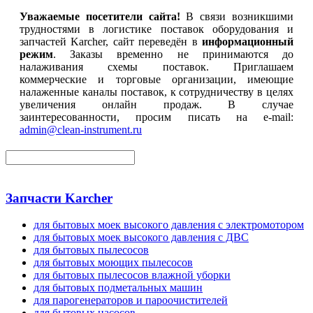
Уважаемые посетители сайта!
В связи возникшими
трудностями в логистике поставок оборудования и
запчастей Karcher, сайт переведён в
информационный
режим
. Заказы временно не принимаются до
налаживания схемы поставок. Приглашаем
коммерческие и торговые организации, имеющие
налаженные каналы поставок, к сотрудничеству в целях
увеличения онлайн продаж. В случае
заинтересованности, просим писать на e-mail:
admin@clean-instrument.ru
Запчасти Karcher
для бытовых моек высокого давления с электромотором
для бытовых моек высокого давления с ДВС
для бытовых пылесосов
для бытовых моющих пылесосов
для бытовых пылесосов влажной уборки
для бытовых подметальных машин
для парогенераторов и пароочистителей
для бытовых насосов