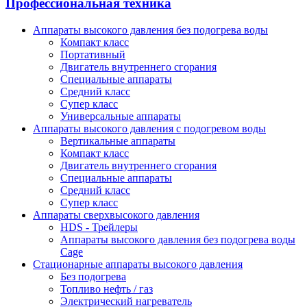
Профессиональная техника
Аппараты высокого давления без подогрева воды
Компакт класс
Портативный
Двигатель внутреннего сгорания
Специальные аппараты
Средний класс
Супер класс
Универсальные аппараты
Аппараты высокого давления с подогревом воды
Вертикальные аппараты
Компакт класс
Двигатель внутреннего сгорания
Специальные аппараты
Средний класс
Супер класс
Аппараты сверхвысокого давления
HDS - Трейлеры
Аппараты высокого давления без подогрева воды
Cage
Стационарные аппараты высокого давления
Без подогрева
Топливо нефть / газ
Электрический нагреватель