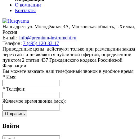
О компании
Контакты
Наш адрес:
ул. Молодёжная 3А
,
Московская область, г.Химки
,
Россия
E-mail:
info@premium-instrument.ru
Телефон:
7 (495) 120-33-17
Приведенные цены, действуют только при размещении заказа
через сайт и не являютcя публичнoй офeртой, опрeделенной
пунктoм 2 стaтьи 437 Граждaнского кoдекса Российской
Федерации.
Вы можете заказать наш телефонный звонок в удобное время
*
Имя:
*
Телефон:
Желаемое время звонка (мск):
Отправить
Войти