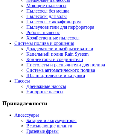
Мешковые пылесосы
Моющие пылесосы
Пылесосы без мешка
Пылесосы для золы
Пылесосы с аквафильтром
Пылеуловители для перфоратора
Роботы пылесос
Хозяйственные пылесосы
Системы полива и орошения
Дождеватели и разбрызгиватели
Капельный полив Rain System
Коннекторы и соединители
Пистолеты и распылители для полива
Система автоматического полива
Шланги, тележки и катушки
Насосы
Дренажные насосы
Напорные насосы
Принадлежности
Аксессуары
Батареи и аккумуляторы
Всасывающие шланги
Грязевые фрезы