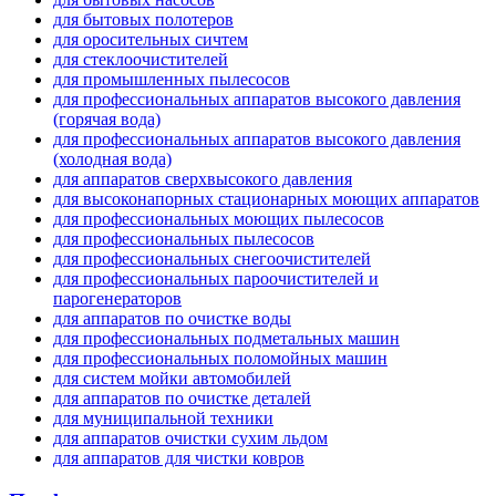
для бытовых полотеров
для оросительных сичтем
для стеклоочистителей
для промышленных пылесосов
для профессиональных аппаратов высокого давления
(горячая вода)
для профессиональных аппаратов высокого давления
(холодная вода)
для аппаратов сверхвысокого давления
для высоконапорных стационарных моющих аппаратов
для профессиональных моющих пылесосов
для профессиональных пылесосов
для профессиональных снегоочистителей
для профессиональных пароочистителей и
парогенераторов
для аппаратов по очистке воды
для профессиональных подметальных машин
для профессиональных поломойных машин
для систем мойки автомобилей
для аппаратов по очистке деталей
для муниципальной техники
для аппаратов очистки сухим льдом
для аппаратов для чистки ковров