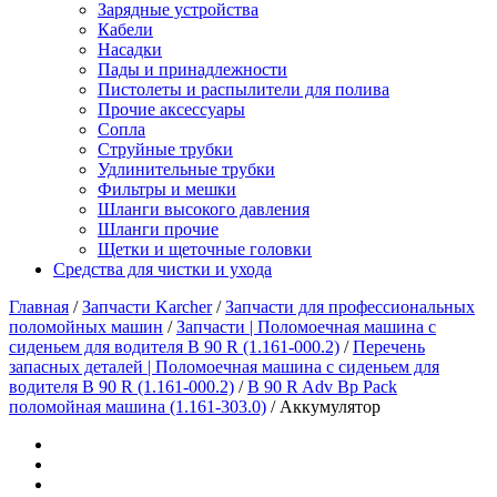
Зарядные устройства
Кабели
Насадки
Пады и принадлежности
Пистолеты и распылители для полива
Прочие аксессуары
Сопла
Струйные трубки
Удлинительные трубки
Фильтры и мешки
Шланги высокого давления
Шланги прочие
Щетки и щеточные головки
Средства для чистки и ухода
Главная
/
Запчасти Karcher
/
Запчасти для профессиональных
поломойных машин
/
Запчасти | Поломоечная машина с
сиденьем для водителя B 90 R (1.161-000.2)
/
Перечень
запасных деталей | Поломоечная машина с сиденьем для
водителя B 90 R (1.161-000.2)
/
B 90 R Adv Bp Pack
поломойная машина (1.161-303.0)
/
Аккумулятор