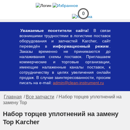
0
Уважаемые посетители сайта!
В связи
возникшими трудностями в логистике поставок
оборудования и запчастей Karcher, сайт
переведён в
информационный режим
.
Заказы временно не принимаются до
налаживания схемы поставок. Приглашаем
коммерческие и торговые организации,
имеющие налаженные каналы поставок, к
сотрудничеству в целях увеличения онлайн
продаж. В случае заинтересованности, просим
писать на e-mail:
admin@clean-instrument.ru
Главная
/
Все запчасти
/ Набор торцев уплотнений на
замену Top
Набор торцев уплотнений на замену
Top Karcher