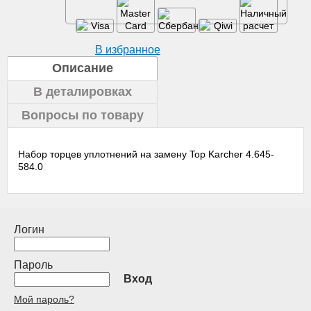
В избранное
Описание
В деталировках
Вопросы по товару
Набор торцев уплотнений на замену Top Karcher 4.645-
584.0
Логин
Пароль
Вход
Мой пароль?