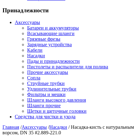
Принадлежности
Аксессуары
Батареи и аккумуляторы
Всасывающие шланги
Грязевые фрезы
Зарядные устройства
Кабели
Насадки
Пады и принадлежности
Пистолеты и распылители для полива
Прочие аксессуары
Сопла
Струйные трубки
Удлинительные трубки
Фильтры и мешки
Шланги высокого давления
Шланги прочие
Щетки и щеточные головки
Средства для чистки и ухода
Главная
/
Аксессуары
/
Насадки
/ Насадка-кисть с натуральным
ворсом, DN 35 #2.889-221.0