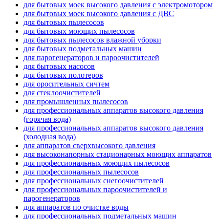
для бытовых моек высокого давления с электромотором
для бытовых моек высокого давления с ДВС
для бытовых пылесосов
для бытовых моющих пылесосов
для бытовых пылесосов влажной уборки
для бытовых подметальных машин
для парогенераторов и пароочистителей
для бытовых насосов
для бытовых полотеров
для оросительных сичтем
для стеклоочистителей
для промышленных пылесосов
для профессиональных аппаратов высокого давления
(горячая вода)
для профессиональных аппаратов высокого давления
(холодная вода)
для аппаратов сверхвысокого давления
для высоконапорных стационарных моющих аппаратов
для профессиональных моющих пылесосов
для профессиональных пылесосов
для профессиональных снегоочистителей
для профессиональных пароочистителей и
парогенераторов
для аппаратов по очистке воды
для профессиональных подметальных машин