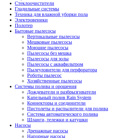
Стеклоочистители
Гладильные системы
Техника для влажной уборки пола
Электровеники
Полотер
Бытовые пылесосы
Вертикальные пылесосы
Мешковые пылесосы
Моющие пылесосы
Пылесосы без мешка
Пылесосы для золы
Пылесосы с аквафильтром
Пылеуловители для перфоратора
Роботы пылесос
Хозяйственные пылесосы
Системы полива и орошения
Дождеватели и разбрызгиватели
Капельный полив Rain System
Коннекторы и соединители
Пистолеты и распылители для полива
Система автоматического полива
Шланги, тележки и катушки
Насосы
Дренажные насосы
Напорные насосы