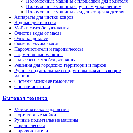
Поломоечные машины с площадкой для водителя
Поломоечные машины с ручным управлением
Поломоечные машины с сиденьем для водителя
Аппараты для чистки ковров
Водные диспенсеры
Мойки самообслуживания
Очистка воды от масла
Очистка деталей
Очистка сухим льдом
Пароочистители и паропылесосы
Подметальные машины
Пылесосы самообслуживания
Решения для городских территорий и парков
Ручные подметальные и подметально-всасывающие
машины
Системы мойки автомобилей
Снегоочистители
Бытовая техника
Мойки высокого давления
Портативные мойки
Ручные подметальные машины
Паропылесосы
Пароочистители