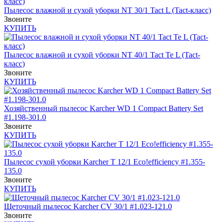
Пылесос влажной и сухой уборки NT 30/1 Tact L (Tact-класс)
Звоните
КУПИТЬ
Пылесос влажной и сухой уборки NT 40/1 Tact Te L (Tact-
класс)
Звоните
КУПИТЬ
Хозяйственный пылесос Karcher WD 1 Compact Battery Set
#1.198-301.0
Звоните
КУПИТЬ
Пылесос сухой уборки Karcher T 12/1 Eco!efficiency #1.355-
135.0
Звоните
КУПИТЬ
Щеточный пылесос Karcher CV 30/1 #1.023-121.0
Звоните