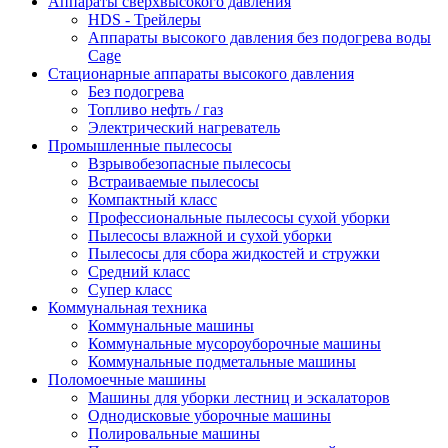
Аппараты сверхвысокого давления
HDS - Трейлеры
Аппараты высокого давления без подогрева воды
Cage
Стационарные аппараты высокого давления
Без подогрева
Топливо нефть / газ
Электрический нагреватель
Промышленные пылесосы
Взрывобезопасные пылесосы
Встраиваемые пылесосы
Компактный класс
Профессиональные пылесосы сухой уборки
Пылесосы влажной и сухой уборки
Пылесосы для сбора жидкостей и стружки
Средний класс
Супер класс
Коммунальная техника
Коммунальные машины
Коммунальные мусороуборочные машины
Коммунальные подметальные машины
Поломоечные машины
Машины для уборки лестниц и эскалаторов
Однодисковые уборочные машины
Полировальные машины